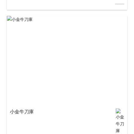
小金牛刀庫