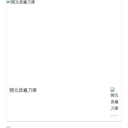
開元原廠刀庫