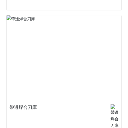
帶邊焊合刀庫