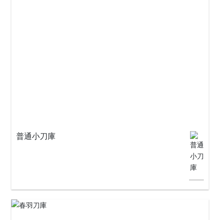
普通小刀庫