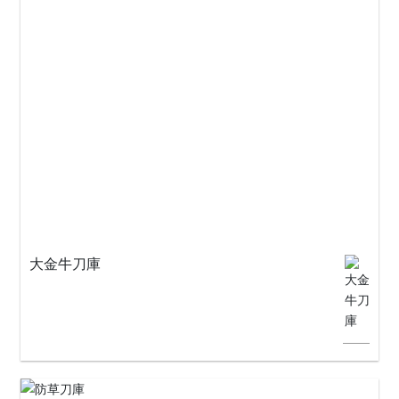
大金牛刀庫