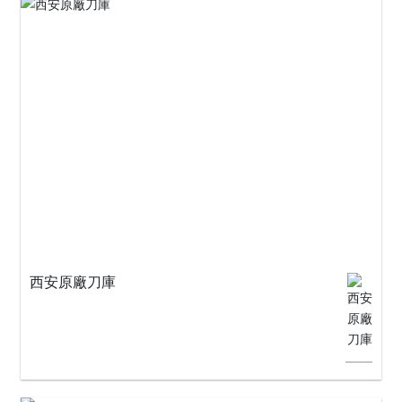
西安原廠刀庫