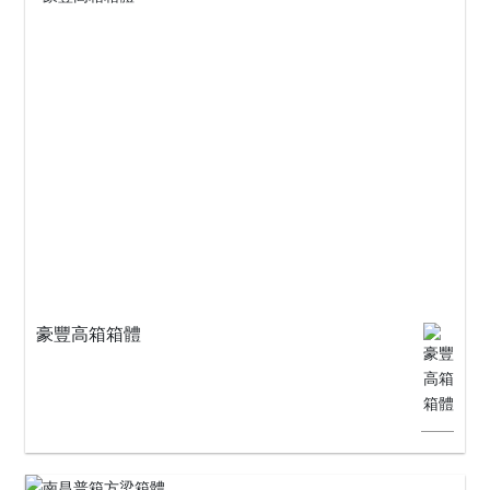
豪豐高箱箱體